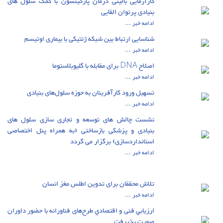
کارآزمایی بالینی درمان پارکینسون با کمک سلول های
بنیادی پرتوان القایی
ادامه خبر ...
شناسایی ارتباط بین شبکه ژنتیکی با بیماری اوتیسم
ادامه خبر ...
اصلاح DNA برای مقابله با گلیوبلاستوما
ادامه خبر ...
تسهیل ورود کارآفرینان به حوزه سلول‌های بنیادی
ادامه خبر ...
نشست چالش های توسعه و تجاری سازی سلول های
بنیادی و پزشکی بازساختی (به همراه پنل اختصاصی
استانداردسازی) برگزار می گردد
ادامه خبر ...
تلاش محققان برای تدوین اطلس مغز انسان
ادامه خبر ...
ارزيابي فنی و اقتصادي طرح‌های فناورانه با حضور داوران
صورت پذیرفت