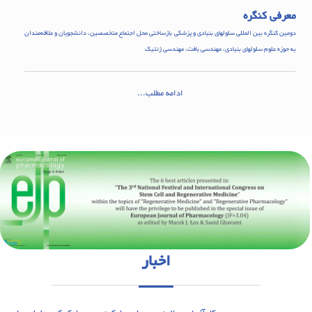
معرفی کنگره
دومین کنگره بین المللی سلولهای بنیادی و پزشکی بازساختی محل اجتماع متخصصین، دانشجویان و علاقه‌مندان
به حوزه علوم سلولهای بنیادی، مهندسی بافت، مهندسی ژنتیک
ادامه مطلب...
اخبار