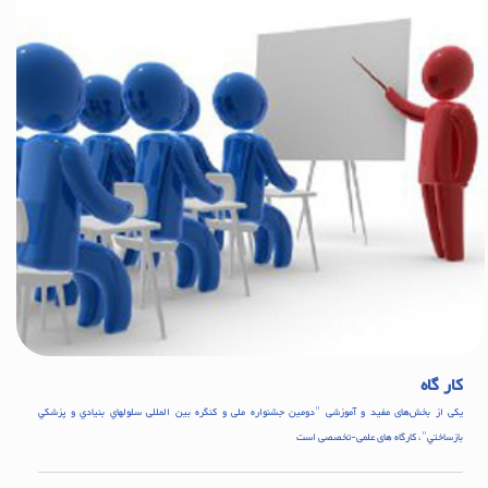
کار گاه
یکی از بخش‌های مفید و آموزشی "دومین جشنواره ملی و کنگره بین المللی سلولهاي بنيادي و پزشکي
بازساختي"، کارگاه های علمی-تخصصی است