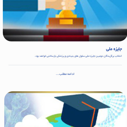
جایزه ملی
انتخاب برگزیدگان دومیـن جایـزه ملی سلول های بنیـادی و پـزشکی بازساختی خواهد بود.
ادامه مطلب...