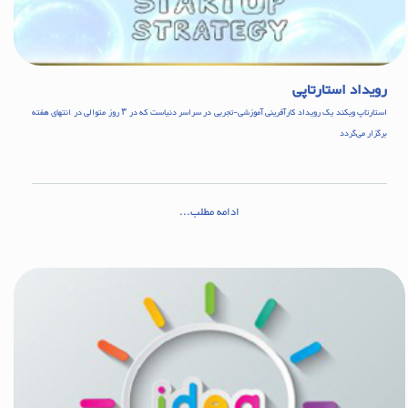
رویداد استارتاپی
استارتاپ ویکند یک رویداد کارآفرینی آموزشی-تجربی در سراسر دنیاست که در ۳ روز متوالی در انتهای هفته
بر‌گزار می‌گردد
ادامه مطلب...