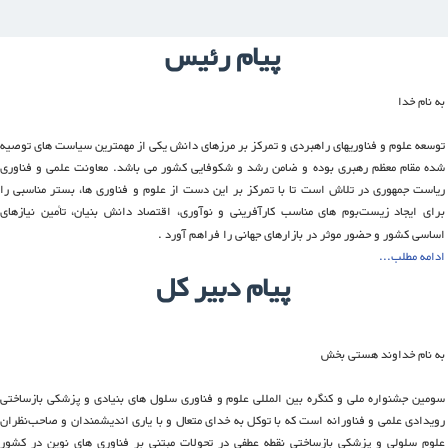
پیام رئیس
به نام خدا
توسعه علوم و فناوریهای راهبردی و تمرکز بر مرزهای دانش یکی از مهمترین سیاست های توصیه
شده مقام معظم رهبری بوده و ضامن رشد و شکوفایی کشور می باشد. معاونت علمی و فناوری
ریاست جمهوری در تلاش است تا با تمرکز بر این دست از علوم و فناوری ها، بستر مناسبی را
برای ایجاد زیست‌بوم های مناسب کارآفرینی و نوآوری، اقتصاد دانش بنیان، تأمین نیازهای
اساسی کشور و حضور موثر در بازارهای جهانی را فراهم آورد .
ادامه مطلب...
پيام دبير کل
به نام خداوند هستی‌ بخش
سومین جشنواره ملی و کنگره بین المللی علوم و فناوری سلول های بنیادی و پزشکی بازساختی
رویدادی علمی و فناورانه است که با توکل به خدای متعال و با یاری اندیشمندان و صاحب‌نظران
علوم سلولی و پزشکی بازساختی نقطه عطفی در تحولات مبتنی بر فناوری های نوین در کشور