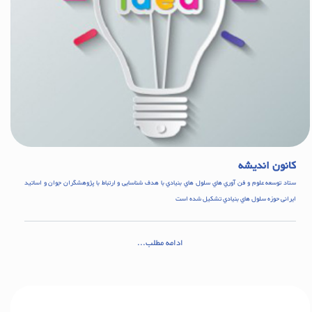
کانون اندیشه
ستاد توسعه علوم و فن آوري هاي سلول هاي بنيادي با هدف شناسایی و ارتباط با پژوهشگران جوان و اساتید
ایرانی حوزه سلول هاي بنيادي تشکيل شده است
ادامه مطلب...