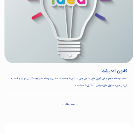
کانون اندیشه
ستاد توسعه علوم و فن آوري هاي سلول هاي بنيادي با هدف شناسایی و ارتباط با پژوهشگران جوان و اساتید
ایرانی حوزه سلول هاي بنيادي تشکيل شده است
ادامه مطلب...