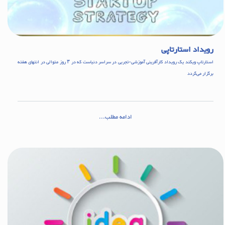
رویداد استارتاپی
استارتاپ ویکند یک رویداد کارآفرینی آموزشی-تجربی در سراسر دنیاست که در ۳ روز متوالی در انتهای هفته
بر‌گزار می‌گردد
ادامه مطلب...