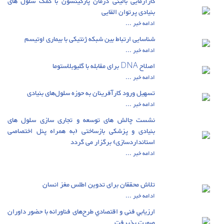
کارآزمایی بالینی درمان پارکینسون با کمک سلول های
بنیادی پرتوان القایی
ادامه خبر ...
شناسایی ارتباط بین شبکه ژنتیکی با بیماری اوتیسم
ادامه خبر ...
اصلاح DNA برای مقابله با گلیوبلاستوما
ادامه خبر ...
تسهیل ورود کارآفرینان به حوزه سلول‌های بنیادی
ادامه خبر ...
نشست چالش های توسعه و تجاری سازی سلول های
بنیادی و پزشکی بازساختی (به همراه پنل اختصاصی
استانداردسازی) برگزار می گردد
ادامه خبر ...
تلاش محققان برای تدوین اطلس مغز انسان
ادامه خبر ...
ارزيابي فنی و اقتصادي طرح‌های فناورانه با حضور داوران
صورت پذیرفت