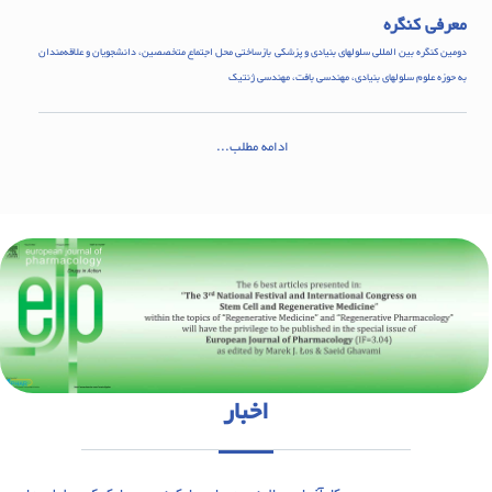
معرفی کنگره
دومین کنگره بین المللی سلولهای بنیادی و پزشکی بازساختی محل اجتماع متخصصین، دانشجویان و علاقه‌مندان
به حوزه علوم سلولهای بنیادی، مهندسی بافت، مهندسی ژنتیک
ادامه مطلب...
اخبار