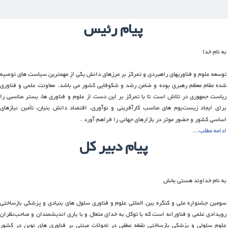
پیام رئیس
به نام خدا
توسعه علوم و فناوریهای راهبردی و تمرکز بر مرزهای دانش یکی از مهمترین سیاست های توصیه
شده مقام معظم رهبری بوده و ضامن رشد و شکوفایی کشور می باشد. معاونت علمی و فناوری
ریاست جمهوری در تلاش است تا با تمرکز بر این دست از علوم و فناوری ها، بستر مناسبی را
برای ایجاد زیست‌بوم های مناسب کارآفرینی و نوآوری، اقتصاد دانش بنیان، تأمین نیازهای
اساسی کشور و حضور موثر در بازارهای جهانی را فراهم آورد .
ادامه مطلب...
پيام دبير کل
به نام خداوند هستی‌ بخش
سومین جشنواره ملی و کنگره بین المللی علوم و فناوری سلول های بنیادی و پزشکی بازساختی
رویدادی علمی و فناورانه است که با توکل به خدای متعال و با یاری اندیشمندان و صاحب‌نظران
علوم سلولی و پزشکی بازساختی نقطه عطفی در تحولات مبتنی بر فناوری های نوین در کشور