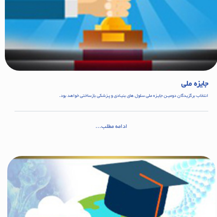
جایزه ملی
انتخاب برگزیدگان دومیـن جایـزه ملی سلول های بنیـادی و پـزشکی بازساختی خواهد بود.
ادامه مطلب...