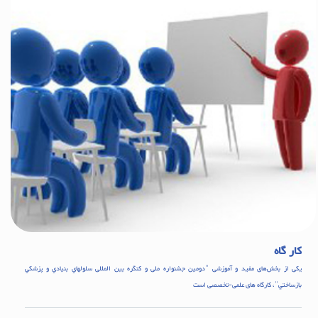
کار گاه
یکی از بخش‌های مفید و آموزشی "دومین جشنواره ملی و کنگره بین المللی سلولهاي بنيادي و پزشکي
بازساختي"، کارگاه های علمی-تخصصی است