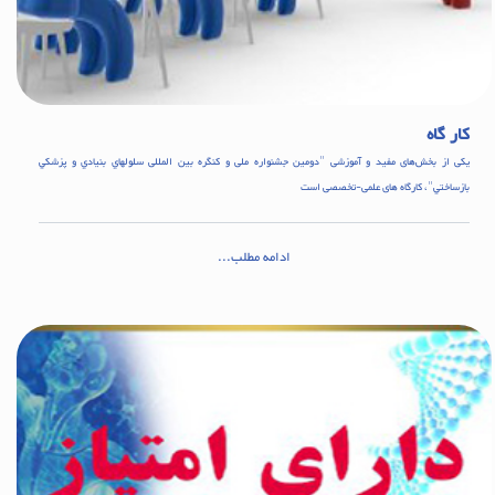
کار گاه
یکی از بخش‌های مفید و آموزشی "دومین جشنواره ملی و کنگره بین المللی سلولهاي بنيادي و پزشکي
بازساختي"، کارگاه های علمی-تخصصی است
ادامه مطلب...