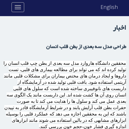
English
Toggle
navigation
اخبار
طراحی مدل سه بعدی از بطن قلب انسان
محققین دانشگاه هاروارد مدل سه بعدی از بطن چپ قلب انسان را
تولید کرده اند که می تواند برای مطالعه بیماری های قلبی، تست
داروها و ایجاد درمان های مختص بیماران برای مشکلات قلبی مانند
آریتمی استفاده شود. بافت قلبی تولید شده در آزمایشگاه از
داربست های نانوفیبری ساخته شده است که سلول های قلبی
انسان روی آن ها کشت شده اند. این داربست مانند یک الگوی سه
بعدی عمل می کند و سلول ها را هدایت می کند تا به صورت
حفرات بطن قلب آرایش یابند و در شرایط آزمایشگاه قادر به تپیدن
باشند که این به محققین اجازه می دهد که عملکرد قلبی را بوسیله
ابزارهای مشابهی که در بالین استفاده می شوند مانند ابزارهای
اندازه گیری فشار خون-حجم خون بررسی کنند.