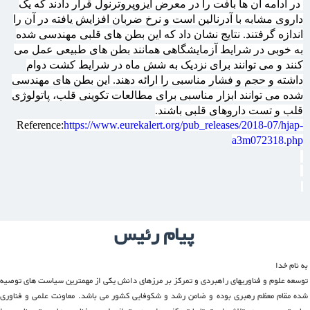
در ادامه آن ها بافت را در معرض ایزوپروترنول قرار دادند که یک
داروی مشابه با آدرنالین است و نرخ ضربان افزایش یافته در آن را
اندازه گرفتند. نتایج نشان داد که این بطن های قلبی مهندسی شده
به خوبی در شرایط آزمایشگاهی همانند بطن های طبیعی عمل می
کنند و می توانند برای نزدیک به شش ماه در شرایط کشت دوام
داشته و حجم و فشار مناسبی را ارائه دهند. این بطن های مهندسی
شده می توانند ابزار مناسبی برای مطالعات تکوینی قلب، پاتولوژی
قلب و تست داروهای قلبی باشند.
Reference:
https://www.eurekalert.org/pub_releases/2018-07/hjap-
a3m072318.php
پیام رئیس
به نام خدا
توسعه علوم و فناوریهای راهبردی و تمرکز بر مرزهای دانش یکی از مهمترین سیاست های توصیه
شده مقام معظم رهبری بوده و ضامن رشد و شکوفایی کشور می باشد. معاونت علمی و فناوری