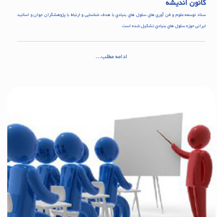
کانون اندیشه
ستاد توسعه علوم و فن آوري هاي سلول هاي بنيادي با هدف شناسایی و ارتباط با پژوهشگران جوان و اساتید
ایرانی حوزه سلول هاي بنيادي تشکيل شده است
ادامه مطلب...