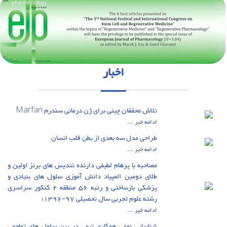
اخبار
تلاش محققان چینی برای ژن درمانی سندرم Marfan
ادامه خبر ...
طراحی مدل سه بعدی از بطن قلب انسان
ادامه خبر ...
مصاحبه با پرهام لطیفی دارنده تندیس های برنز اولین و
طلای دومین المپیاد دانش آموزی سلول های بنیادی و
پزشکی بازساختی و رتبه 56 منطقه 2 کنکور سراسری
رشته علوم تجربی سال تحصیلی 97-1396:
ادامه خبر ...
شناسایی نوعی همکاری تیمی در بین سلول های تهاجمی