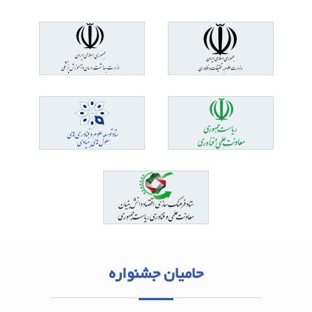
حامیان جشنواره