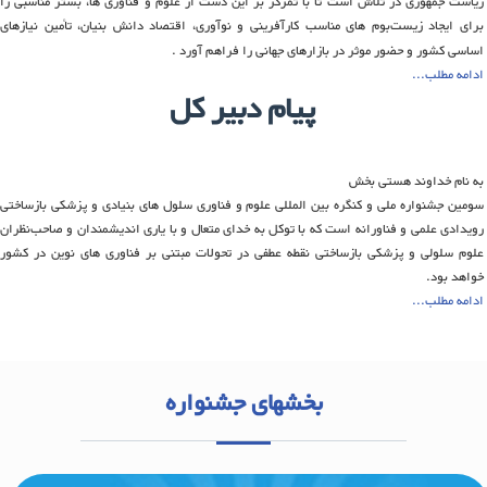
ریاست جمهوری در تلاش است تا با تمرکز بر این دست از علوم و فناوری ها، بستر مناسبی را
برای ایجاد زیست‌بوم های مناسب کارآفرینی و نوآوری، اقتصاد دانش بنیان، تأمین نیازهای
اساسی کشور و حضور موثر در بازارهای جهانی را فراهم آورد .
ادامه مطلب...
پيام دبير کل
به نام خداوند هستی‌ بخش
سومین جشنواره ملی و کنگره بین المللی علوم و فناوری سلول های بنیادی و پزشکی بازساختی
رویدادی علمی و فناورانه است که با توکل به خدای متعال و با یاری اندیشمندان و صاحب‌نظران
علوم سلولی و پزشکی بازساختی نقطه عطفی در تحولات مبتنی بر فناوری های نوین در کشور
خواهد بود.
ادامه مطلب...
بخشهای جشنواره