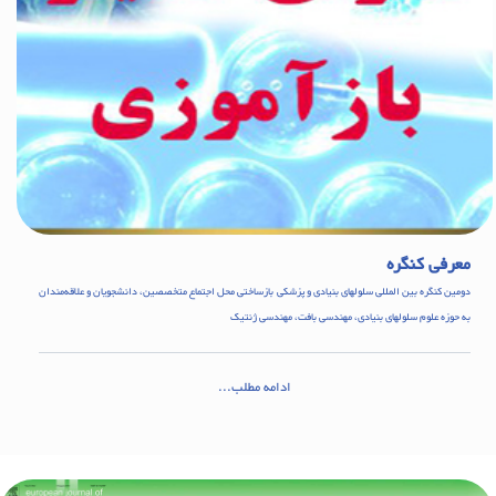
معرفی کنگره
دومین کنگره بین المللی سلولهای بنیادی و پزشکی بازساختی محل اجتماع متخصصین، دانشجویان و علاقه‌مندان
به حوزه علوم سلولهای بنیادی، مهندسی بافت، مهندسی ژنتیک
ادامه مطلب...