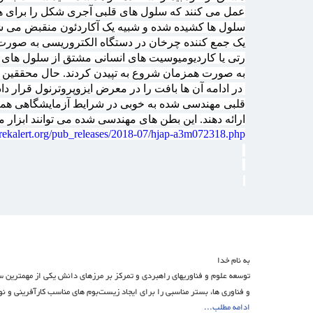
عمل می کنند که سلول های قلبی آجری شکل را برای همرا
سلول ها کشیده شده و شبیه یک آکاردئون منقبض می شون
یک جمع کننده چرخان در دستگاه الکتروریسی به صورت
رتی یا کاردیومیوسیت های انسانی مشتق از سلول های بن
به صورت همزمان شروع به تپیدن کردند. حال محققین توا
در ادامه آن ها بافت را در معرض ایزوپروترنول قرار داد
قلبی مهندسی شده به خوبی در شرایط آزمایشگاهی همان
ارائه دهند. این بطن های مهندسی شده می توانند ابزار
rekalert.org/pub_releases/2018-07/hjap-a3m072318.php
به نام خدا
توسعه علوم و فناوریهای راهبردی و تمرکز بر مرزهای دانش یکی از مهمترین
و فناوری ها، بستر مناسبی را برای ایجاد زیست‌بوم های مناسب کارآفرینی و ن
ادامه مطلب...