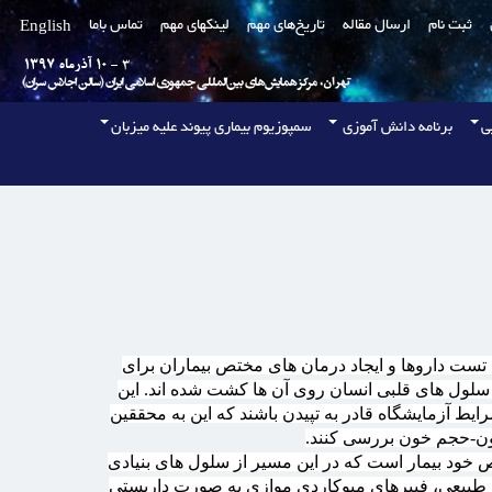
ثبت ‌نام
ارسال مقاله
تاريخ‌های مهم
لینکهای مهم
تماس باما
English
ی
برنامه دانش آموزی
سمپوزیوم بیماری پیوند علیه میزبان
 تست داروها و ایجاد درمان های مختص بیماران برای
 سلول های قلبی انسان روی آن ها کشت شده اند. این
ط آزمایشگاه قادر به تپیدن باشند که این به محققین
 خون-حجم خون بررسی کنند.
 خود بیمار است که در این مسیر از سلول های بنیادی
ب طبیعی، فیبرهای میوکاردی موازی به صورت داربستی