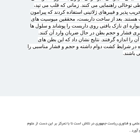
 توخالی راهنمایی می کنند. زمانی که قلب می تپد،
 پذیر و فیبرهای ژلاتینی استفاده کردند که پیرامون
ت هستند. بعد از ساخت داربست، محققین میوسیت های
واره ای نازک بافتی روی داربست را پوشاند و سلول ها
گیری فشار و حجم بطن در حال ضربان وارد آن کنند.
 را اندازه گرفتند. نتایج نشان داد که این بطن های
ه در شرایط کشت دوام داشته و حجم و فشار مناسبی را
 باشند.
لمی و فناوری ریاست جمهوری در تلاش است تا با تمرکز بر این دست از علوم
 آورد .