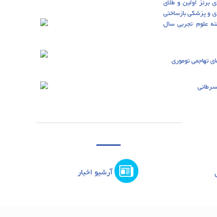
 برنز اولین و طلای
ی و پزشکی بازساختی
راسری رشته علوم تجربی سال
ای تهاجمی توموری
سرطانی
آرشیو اخبار