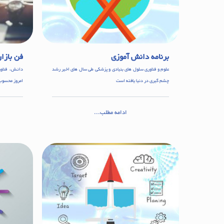
برنامه دانش آموزی
فن بازار
علوم و فناوری سلول های بنیادی و پزشکی طی سال های اخیر رشد
دانـش، فناور
چشم گیری در دنیا یافته است
امروز محسوب
ادامه مطلب...