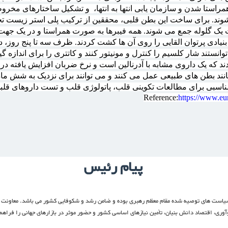
ستا شدن و سازمان یابی انتها به انتها،
و تشکیل ساختارهای مخروطی
د. برای ساخت این بطن قلبی، محققین از ترکیب پلی استر زیست تخریب
 یک گلوله جمع می شوند. همه فیبرها به صورت همراستا و در یک جه
یادی پرتوان القایی را روی آن ها کشت کردند. ظرف سه تا پنج روز، دی
نستند شار کلسیم را کنترل و مونیتور کنند و کاتتری را برای اندازه 
ند که یک داروی مشابه با آدرنالین است و نرخ ضربان افزایش یافته در آن
ند بطن های طبیعی عمل می کنند و می توانند برای نزدیک به شش ما
 مناسبی برای مطالعات تکوینی قلب، پاتولوژی قلب و تست داروهای قلبی
Reference:
https://www.eu
پیام رئیس
 سیاست های توصیه شده مقام معظم رهبری بوده و ضامن رشد و شکوفایی کشور می باشد. معاونت ع
وآوری، اقتصاد دانش بنیان، تأمین نیازهای اساسی کشور و حضور موثر در بازارهای جهانی را فراهم