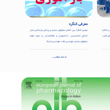
معرفی کنگره
و کنگره
دومین کنگره بین المللی سلولهای بنیادی و پزشکی بازساختی محل
ای علمی-
اجتماع متخصصین، دانشجویان و علاقه‌مندان به حوزه علوم
سلولهای بنیادی، مهندسی بافت، مهندسی ژنتیک
ادامه مطلب...