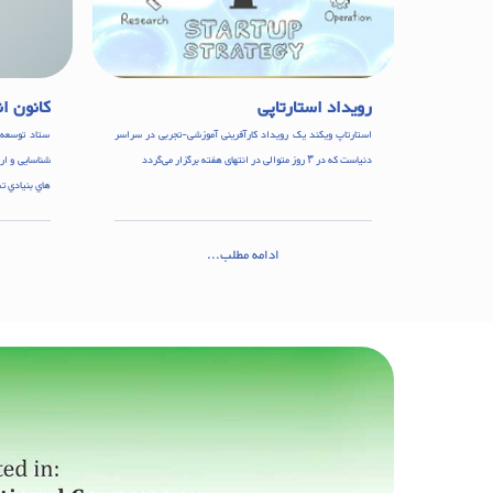
رویداد استارتاپی
کانون ا
استارتاپ ویکند یک رویداد کارآفرینی آموزشی-تجربی در سراسر
ستاد توسعه 
دنیاست که در ۳ روز متوالی در انتهای هفته بر‌گزار می‌گردد
شناسایی و ار
هاي بنيادي 
ادامه مطلب...