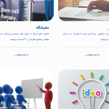
نمایشگاه
ي و نوآوري، بزرگتـرين ثروت كـشورهـا در دنيــاي
فناوری های مرتبط با سلول های بنیادی و پزشکی بازس
 مي‌شوند
مهم‌ترین فناوری‌های قرن ۲۱ محسوب می‌شود
ادامه مطلب...
ادامه مطلب...