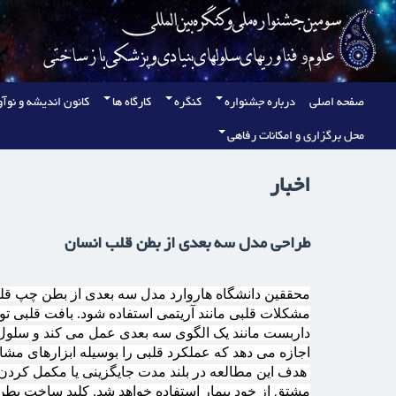
صفحه اصلی
درباره جشنواره
کنگره
کارگاه ها
کانون انديشه و نوآ
محل برگزاری و امکانات رفاهی
اخبار
طراحی مدل سه بعدی از بطن قلب انسان
محققین دانشگاه هاروارد مدل سه بعدی از بطن چپ قلب ا
مشکلات قلبی مانند آریتمی استفاده شود. بافت قلبی ت
داربست مانند یک الگوی سه بعدی عمل می کند و سلول ها
اجازه می دهد که عملکرد قلبی را بوسیله ابزارهای مشا
هدف این مطالعه در بلند مدت جایگزینی یا مکمل کردن
مشتق از خود بیمار استفاده خواهد شد. کلید ساخت بط