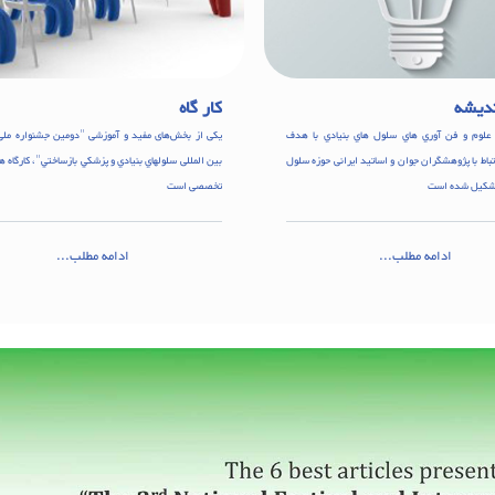
ندیشه
کار گاه
علوم و فن آوري هاي سلول هاي بنيادي با هدف
یکی از بخش‌های مفید و آموزشی "دومین جشنواره ملی 
تباط با پژوهشگران جوان و اساتید ایرانی حوزه سلول
بین المللی سلولهاي بنيادي و پزشکي بازساختي"، کارگاه ه
تشکيل شده است
تخصصی است
ادامه مطلب...
ادامه مطلب...