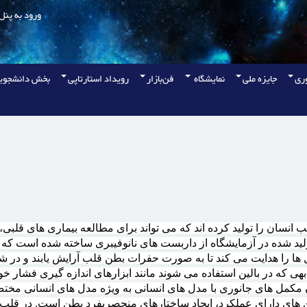
ورود به پنل
وری
جایزه ملی
نمایشگاه
فن‌بازار
رویداد استارتاپی
بخش دانشجوی
نسان را تولید کرده اند که می تواند برای مطالعه بیماری های قلبی،
ولید شده در آزمایشگاه از داربست های نانوفیبری ساخته شده است که
 را هدایت می کند تا به صورت حفرات بطن قلب آرایش یابند و در شرای
بهی که در بالین استفاده می شوند مانند ابزارهای اندازه گیری فشار
 مکمل های جانوری با مدل های انسانی به ویژه مدل های انسانی مختص
ن های دارای عملکرد، ایجاد ساختارهای منحصربفرد بطن است. در قل